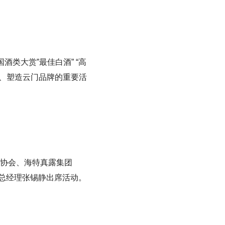
国酒类大赏”最佳白酒” “高
事、塑造云门品牌的重要活
协会、海特真露集团
司副总经理张锡静出席活动。