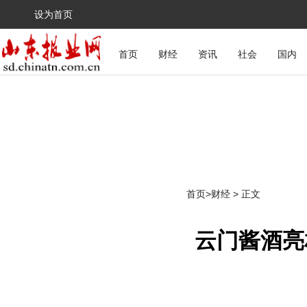
设为首页
首页
财经
资讯
社会
国内
首页
>
财经
> 正文
云门酱酒亮