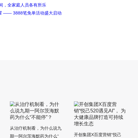
空间，全家庭人员各有所乐
—— 3888笔免单活动盛大启动
从治疗机制看，为什么说九
开创集团X百度营销“悦己
期一阿尔茨海默药为什么“