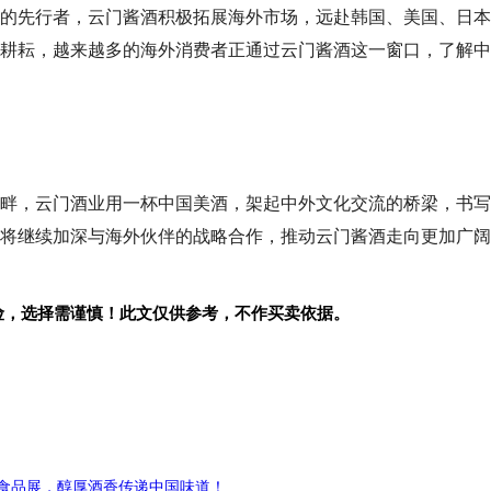
的先行者，云门酱酒积极拓展海外市场，远赴韩国、美国、日本
耕耘，越来越多的海外消费者正通过云门酱酒这一窗口，了解中
畔，云门酒业用一杯中国美酒，架起中外文化交流的桥梁，书写
将继续加深与海外伙伴的战略合作，推动云门酱酒走向更加广阔
险，选择需谨慎！此文仅供参考，不作买卖依据。
际食品展，醇厚酒香传递中国味道！