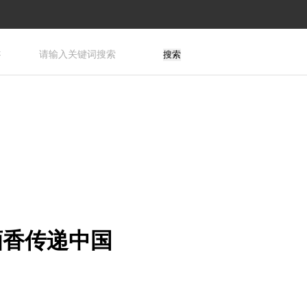
游
搜索
酒香传递中国