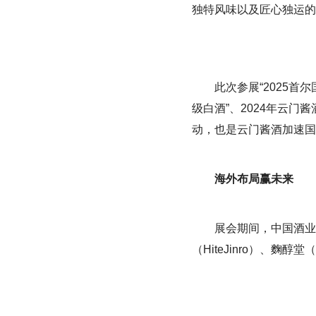
独特风味以及匠心独运的
此次参展“2025首尔
级白酒”、2024年云
动，也是云门酱酒加速国
海外布局赢未来
展会期间，中国酒业
（HiteJinro）、麴