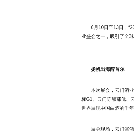
6月10日至13日，
业盛会之一，吸引了全球
扬帆出海醉首尔
本次展会，云门酒业
标G1、云门陈酿部优、
世界展现中国白酒的千年
展会现场，云门酱酒