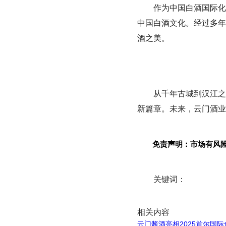
作为中国白酒国际化
中国白酒文化。经过多年
酒之美。
从千年古城到汉江之
新篇章。未来，云门酒业
免责声明：市场有风
关键词：
相关内容
云门酱酒亮相2025首尔国