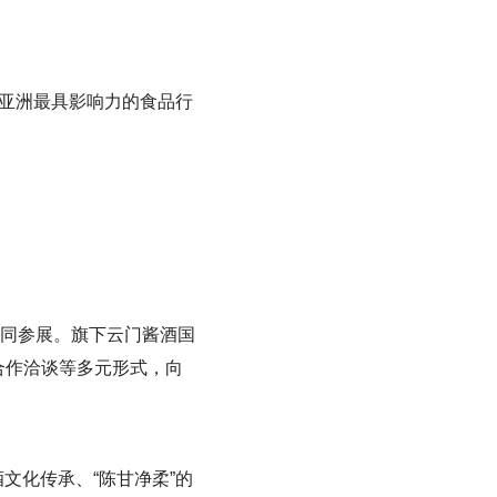
，作为亚洲最具影响力的食品行
同参展。旗下云门酱酒国
合作洽谈等多元形式，向
文化传承、“陈甘净柔”的