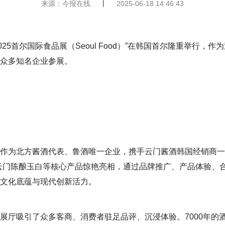
来源：今报在线
丨
2025-06-18 14:46:43
“2025首尔国际食品展（Seoul Food）”在韩国首尔隆重举行
众多知名企业参展。
作为北方酱酒代表、鲁酒唯一企业，携手云门酱酒韩国经销商一
云门陈酿玉白等核心产品惊艳亮相，通过品牌推广、产品体验、
文化底蕴与现代创新活力。
展厅吸引了众多客商、消费者驻足品评、沉浸体验。7000年的酒