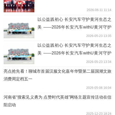
2026-06-11 11:14
以公益践初心 长安汽车守护黄河生态之
美 ——2026年长安汽车withU黄河守护
季东营站成功举办
2026-05-23 13:35
以公益践初心 长安汽车守护黄河生态之
美 ——2026年长安汽车withU黄河守护
季东营站成功举办
2026-05-23 13:34
亮点抢先看！聊城市首届汉服文化嘉年华暨第二届国潮文旅
消费周定档五一
2026-05-06 16:04
河南省“搜索见义勇为 点赞时代英雄”网络主题宣传活动在信
阳启动
2025-12-23 18:24