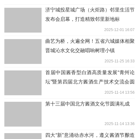
济宁城投星城广场（火炬路）邻里生活节
发布会启幕，打造精致邻里新地标
2025-12-01 16:07
曲艺为桥，火遍全网！五省六城媒体相聚
晋城沁水文化交融唱响树理小镇
2025-11-25 16:33
首届中国酱香型白酒高质量发展“青州论
坛”暨第四届北方酱酒生产技术交流会圆
满举行
2025-11-14 13:56
第十三届中国北方酱酒文化节圆满礼成
2025-11-14 13:36
四大“新”意涌动赤水河，遵义酱酒节酿造