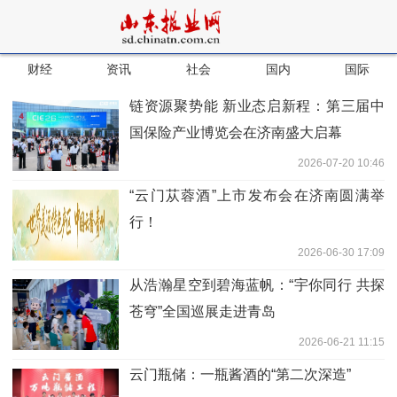
财经
资讯
社会
国内
国际
链资源聚势能 新业态启新程：第三届中
国保险产业博览会在济南盛大启幕
2026-07-20 10:46
“云门苁蓉酒”上市发布会在济南圆满举
行！
2026-06-30 17:09
从浩瀚星空到碧海蓝帆：“宇你同行 共探
苍穹”全国巡展走进青岛
2026-06-21 11:15
云门瓶储：一瓶酱酒的“第二次深造”