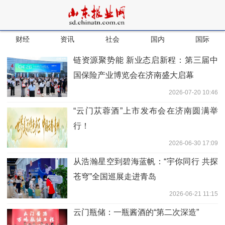
财经
资讯
社会
国内
国际
链资源聚势能 新业态启新程：第三届中
国保险产业博览会在济南盛大启幕
2026-07-20 10:46
“云门苁蓉酒”上市发布会在济南圆满举
行！
2026-06-30 17:09
从浩瀚星空到碧海蓝帆：“宇你同行 共探
苍穹”全国巡展走进青岛
2026-06-21 11:15
云门瓶储：一瓶酱酒的“第二次深造”