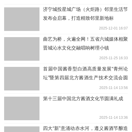
济宁城投星城广场（火炬路）邻里生活节
发布会启幕，打造精致邻里新地标
2025-12-01 16:07
曲艺为桥，火遍全网！五省六城媒体相聚
晋城沁水文化交融唱响树理小镇
2025-11-25 16:33
首届中国酱香型白酒高质量发展“青州论
坛”暨第四届北方酱酒生产技术交流会圆
满举行
2025-11-14 13:56
第十三届中国北方酱酒文化节圆满礼成
2025-11-14 13:36
四大“新”意涌动赤水河，遵义酱酒节酿造