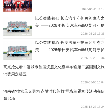
2026-06-11 11:14
以公益践初心 长安汽车守护黄河生态之
美 ——2026年长安汽车withU黄河守护
季东营站成功举办
2026-05-23 13:35
以公益践初心 长安汽车守护黄河生态之
美 ——2026年长安汽车withU黄河守护
季东营站成功举办
2026-05-23 13:34
亮点抢先看！聊城市首届汉服文化嘉年华暨第二届国潮文旅
消费周定档五一
2026-05-06 16:04
河南省“搜索见义勇为 点赞时代英雄”网络主题宣传活动在信
阳启动
2025-12-23 18:24