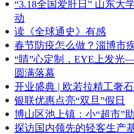
“3.18全国爱肝日” 山东
动
读《全球通史》有感
春节防疫怎么做？淄博市
“睛”心定制，EYE上发
圆满落幕
开业盛典 | 欧若拉精工奢
银联优惠点亮“双旦”假日
博山区池上镇：小“超市”
探访国内领先的轻客生产