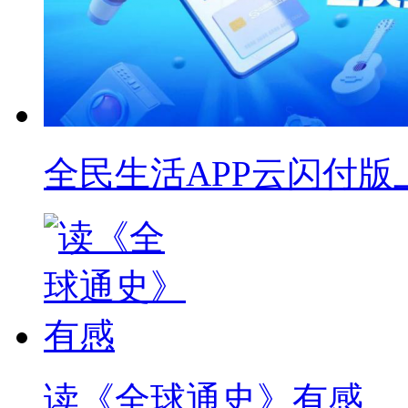
全民生活APP云闪付版
读《全球通史》有感