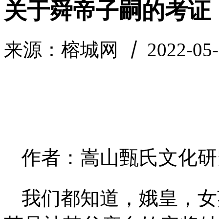
关于舜帝子嗣的考证
来源：榕城网
丨
2022-05-
作者：嵩山甄氏文化研
我们都知道，娥皇，女