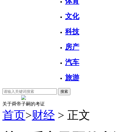
体育
文化
科技
房产
汽车
旅游
搜索
关于舜帝子嗣的考证
首页
>
财经
> 正文