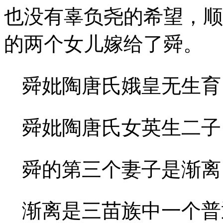
也没有辜负尧的希望，顺
的两个女儿嫁给了舜。
舜妣陶唐氏娥皇无生育
舜妣陶唐氏女英生二子
舜的第三个妻子是渐离
渐离是三苗族中一个普