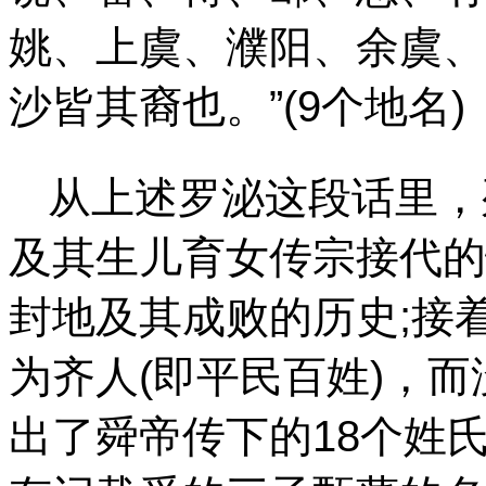
姚、上虞、濮阳、余虞、
沙皆其裔也。”(9个地名)
从上述罗泌这段话里，
及其生儿育女传宗接代的
封地及其成败的历史;接
为齐人(即
平
民百姓)，
出了舜帝传下的18个姓