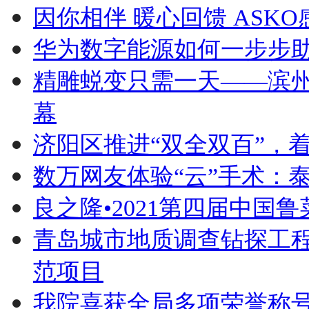
因你相伴 暖心回馈 AS
华为数字能源如何一步步
精雕蜕变只需一天——滨
幕
济阳区推进“双全双百”，
数万网友体验“云”手术：
良之隆•2021第四届中国
青岛城市地质调查钻探工
范项目
我院喜获全局多项荣誉称