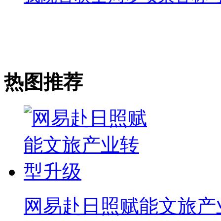
热图推荐
网易赴日照赋能文旅产