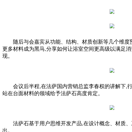
随后与会嘉宾从功能、结构、材质创新等几个维度预
更多材料成为黑马,分享如何让浴室空间更高级以满足消
现。
会议后半程,在法萨国内营销
总
监李春权的讲解下,
站在台面材料的领域给予法萨石高度肯定。
法萨石基于用户思维开发产品,在设计概念、材质、
出。