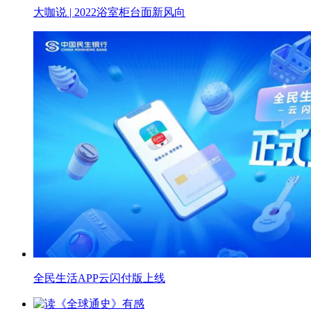
大咖说 | 2022浴室柜台面新风向
全民生活APP云闪付版上线