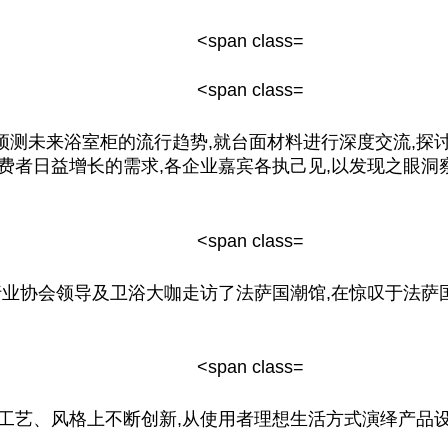
测未来浴室柜的流行趋势,就台面材料进行深度交流,探
费者日益增长的需求,各企业嘉宾各执己见,以发现之眼洞
行业
协会
领导
及卫浴大咖走访了法萨国潮馆,在惊叹于法萨
工艺、风格上不断创新,从使用者理想生活方式演绎产品设