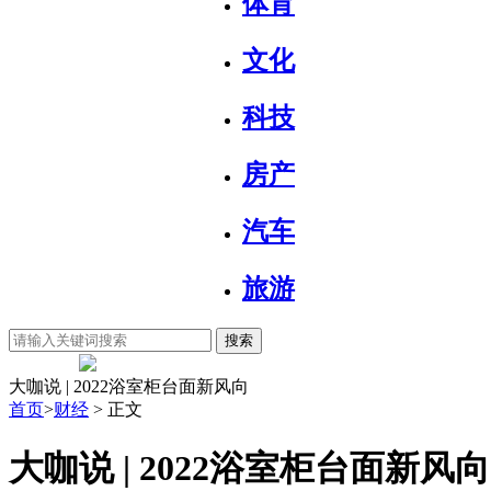
体育
文化
科技
房产
汽车
旅游
搜索
大咖说 | 2022浴室柜台面新风向
首页
>
财经
> 正文
大咖说 | 2022浴室柜台面新风向