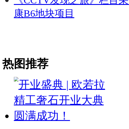
《CCTV发现之旅》栏目
康B6地块项目
热图推荐