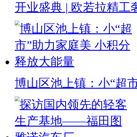
开业盛典 | 欧若拉精
博山区池上镇：小“超市