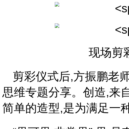
现场剪
剪彩仪式后,方振鹏老
思维专题分享。创造,来
简单的造型,是为满足一