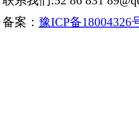
联系我们:52 86 831 89@q
备案：
豫ICP备18004326号