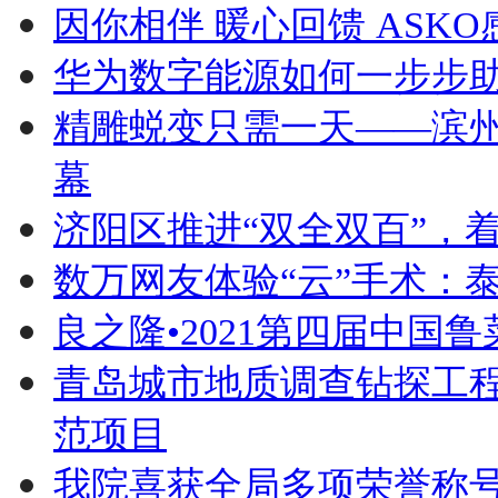
因你相伴 暖心回馈 AS
华为数字能源如何一步步
精雕蜕变只需一天——滨
幕
济阳区推进“双全双百”，
数万网友体验“云”手术：
良之隆•2021第四届中国
青岛城市地质调查钻探工
范项目
我院喜获全局多项荣誉称