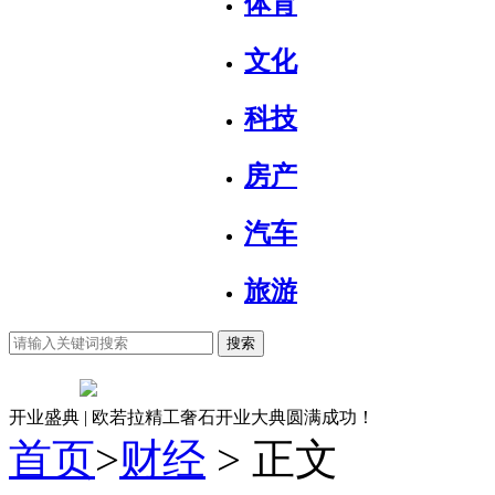
体育
文化
科技
房产
汽车
旅游
搜索
开业盛典 | 欧若拉精工奢石开业大典圆满成功！
首页
>
财经
> 正文