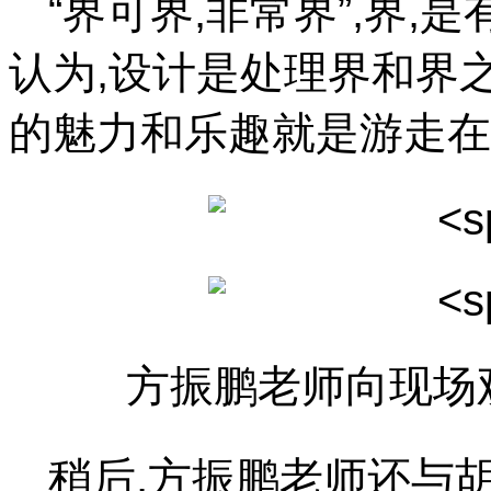
“界可界,非常界”,界
认为,设计是处理界和界
的魅力和乐趣就是游走在
方振鹏老师向现场
稍后,方振鹏老师还与